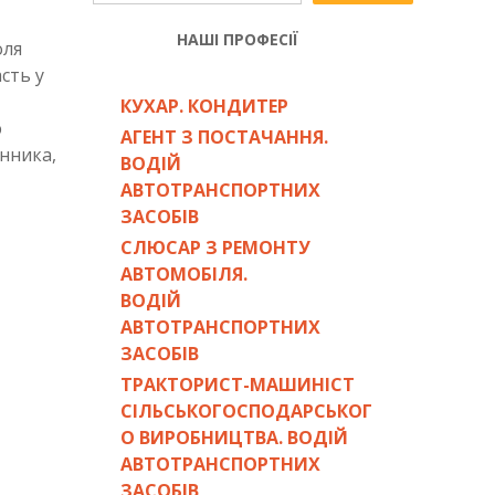
НАШІ ПРОФЕСІЇ
оля
сть у
КУХАР. КОНДИТЕР
ю
АГЕНТ З ПОСТАЧАННЯ.
енника,
ВОДІЙ
АВТОТРАНСПОРТНИХ
ЗАСОБІВ
СЛЮСАР З РЕМОНТУ
АВТОМОБІЛЯ.
ВОДІЙ
АВТОТРАНСПОРТНИХ
ЗАСОБІВ
ТРАКТОРИСТ-МАШИНІСТ
СІЛЬСЬКОГОСПОДАРСЬКОГ
О ВИРОБНИЦТВА. ВОДІЙ
АВТОТРАНСПОРТНИХ
ЗАСОБІВ