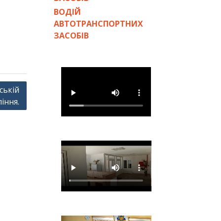
ВОДІЙ
АВТОТРАНСПОРТНИХ
ЗАСОБІВ
ській
іння.