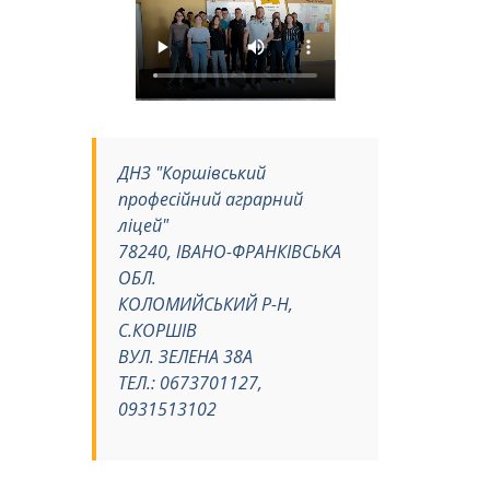
ДНЗ "Коршівський
професійний аграрний
ліцей"
78240, ІВАНО-ФРАНКІВСЬКА
ОБЛ.
КОЛОМИЙСЬКИЙ Р-Н,
С.КОРШІВ
ВУЛ. ЗЕЛЕНА 38А
ТЕЛ.: 0673701127,
0931513102