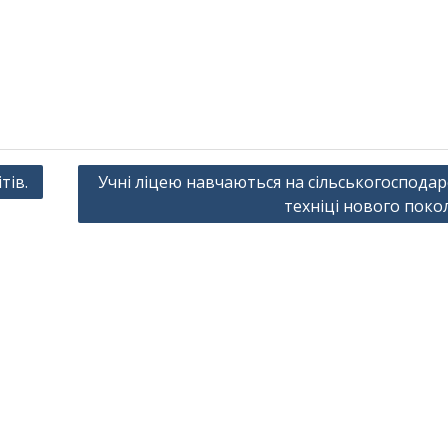
тів.
Учні ліцею навчаються на сільськогосподар
техніці нового покол