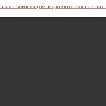
ЬКОГО ВИРОБНИЦТВА. ВОДІЙ АВТОТРАНСПОРТНИХ 