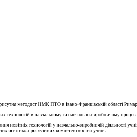
 присутня методист НМК ПТО в Івано-Франківській області Римар
их технологій в навчальному та навчально-виробничому процеса
тання новітніх технологій у навчально-виробничій діяльності учн
ьних освітньо-професійних компетентностей учнів.