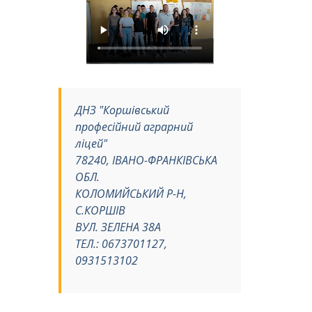
ДНЗ "Коршівський
професійний аграрний
ліцей"
78240, ІВАНО-ФРАНКІВСЬКА
ОБЛ.
КОЛОМИЙСЬКИЙ Р-Н,
С.КОРШІВ
ВУЛ. ЗЕЛЕНА 38А
ТЕЛ.: 0673701127,
0931513102