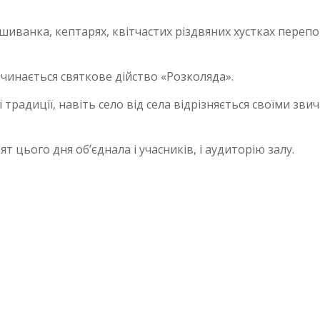
шиванка, кептарях, квітчастих різдвяних хустках переп
чинається святкове дійство «Розколяда».
 традиції, навіть село від села відрізняється своїми зви
 цього дня об’єднала і учасників, і аудиторію залу.