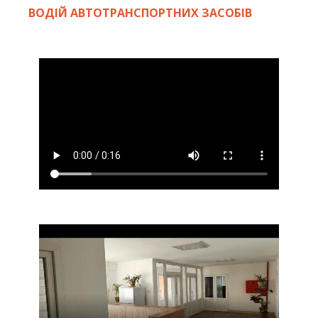
ВОДІЙ АВТОТРАНСПОРТНИХ ЗАСОБІВ