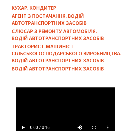
КУХАР. КОНДИТЕР
АГЕНТ З ПОСТАЧАННЯ. ВОДІЙ
АВТОТРАНСПОРТНИХ ЗАСОБІВ
СЛЮСАР З РЕМОНТУ АВТОМОБІЛЯ.
ВОДІЙ АВТОТРАНСПОРТНИХ ЗАСОБІВ
ТРАКТОРИСТ-МАШИНІСТ
СІЛЬСЬКОГОСПОДАРСЬКОГО ВИРОБНИЦТВА.
ВОДІЙ АВТОТРАНСПОРТНИХ ЗАСОБІВ
ВОДІЙ АВТОТРАНСПОРТНИХ ЗАСОБІВ