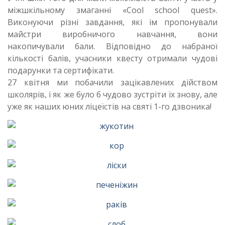
міжшкільному змаганні «Сool school quest».
Виконуючи різні завдання, які їм пропонували
майстри виробничого навчання, вони
накопичували бали. Відповідно до набраної
кількості балів, учасники квесту отримали чудові
подарунки та сертифікати.
27 квітня ми побачили зацікавлених дійством
школярів, і як же було б чудово зустріти їх знову, але
уже як наших юних ліцеїстів на святі 1-го дзвоника!