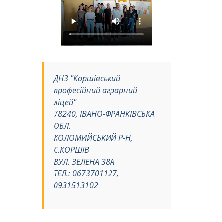
ДНЗ "Коршівський
професійний аграрний
ліцей"
78240, ІВАНО-ФРАНКІВСЬКА
ОБЛ.
КОЛОМИЙСЬКИЙ Р-Н,
С.КОРШІВ
ВУЛ. ЗЕЛЕНА 38А
ТЕЛ.: 0673701127,
0931513102