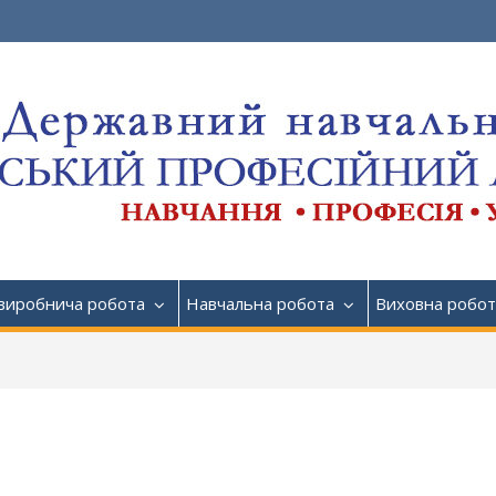
виробнича робота
Навчальна робота
Виховна робот