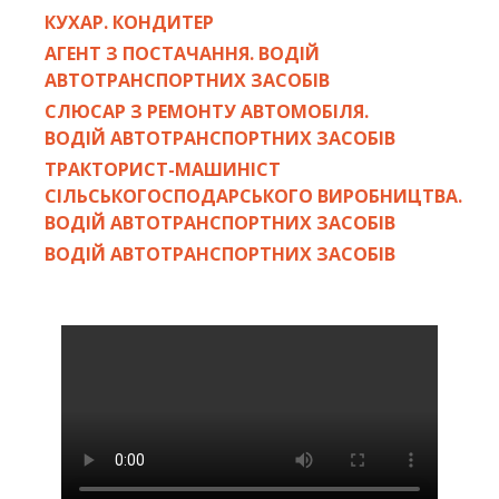
КУХАР. КОНДИТЕР
АГЕНТ З ПОСТАЧАННЯ. ВОДІЙ
АВТОТРАНСПОРТНИХ ЗАСОБІВ
СЛЮСАР З РЕМОНТУ АВТОМОБІЛЯ.
ВОДІЙ АВТОТРАНСПОРТНИХ ЗАСОБІВ
ТРАКТОРИСТ-МАШИНІСТ
СІЛЬСЬКОГОСПОДАРСЬКОГО ВИРОБНИЦТВА.
ВОДІЙ АВТОТРАНСПОРТНИХ ЗАСОБІВ
ВОДІЙ АВТОТРАНСПОРТНИХ ЗАСОБІВ