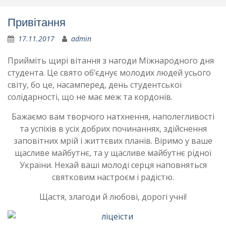
Привітання
17.11.2017
admin
Прийміть щирі вітання з нагоди Міжнародного дня
студента. Це свято об’єднує молодих людей усього
світу, бо це, насамперед, день студентської
солідарності, що не має меж та кордонів.
Бажаємо вам творчого натхнення, наполегливості
та успіхів в усіх добрих починаннях, здійснення
заповітних мрій і життєвих планів. Віримо у ваше
щасливе майбутнє, та у щасливе майбутнє рідної
України. Нехай ваші молоді серця наповняться
святковим настроєм і радістю.
Щастя, злагоди й любові, дорогі учні!