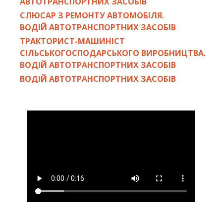
АВТОТРАНСПОРТНИХ ЗАСОБІВ
СЛЮСАР З РЕМОНТУ АВТОМОБІЛЯ.
ВОДІЙ АВТОТРАНСПОРТНИХ ЗАСОБІВ
ТРАКТОРИСТ-МАШИНІСТ
СІЛЬСЬКОГОСПОДАРСЬКОГО ВИРОБНИЦТВА.
ВОДІЙ АВТОТРАНСПОРТНИХ ЗАСОБІВ
ВОДІЙ АВТОТРАНСПОРТНИХ ЗАСОБІВ