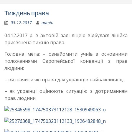
Тиждень права
05.12.2017
admin
04.12.2017 р. в актовій залі ліцею відбулася лінійка
присвячена тижню права.
Головна мета: – ознайомити учнів з основними
положеннями Європейської конвенції з прав
людини;
– визначити які права для українців найважливіші;
– як українці оцінюють ситуацію з дотриманням
прав людини.