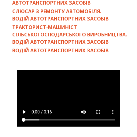
АВТОТРАНСПОРТНИХ ЗАСОБІВ
СЛЮСАР З РЕМОНТУ АВТОМОБІЛЯ.
ВОДІЙ АВТОТРАНСПОРТНИХ ЗАСОБІВ
ТРАКТОРИСТ-МАШИНІСТ
СІЛЬСЬКОГОСПОДАРСЬКОГО ВИРОБНИЦТВА.
ВОДІЙ АВТОТРАНСПОРТНИХ ЗАСОБІВ
ВОДІЙ АВТОТРАНСПОРТНИХ ЗАСОБІВ