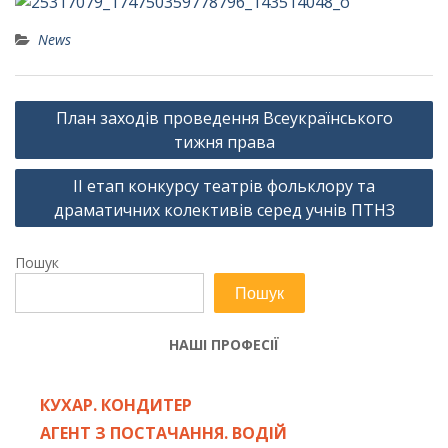
News
Навігація
План заходів проведення Всеукраїнського
записів
тижня права
ІІ етап конкурсу театрів фольклору та
драматичних колективів серед учнів ПТНЗ
Пошук
Пошук
НАШІ ПРОФЕСІЇ
КУХАР. КОНДИТЕР
АГЕНТ З ПОСТАЧАННЯ. ВОДІЙ