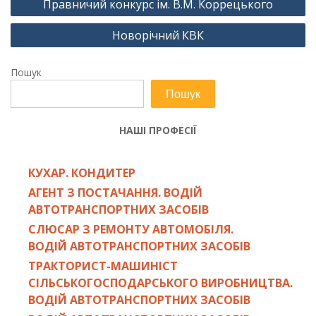
Правничий конкурс ім. В.М. Коррецького
записів
Новорічний КВК
Пошук
Пошук
НАШІ ПРОФЕСІЇ
КУХАР. КОНДИТЕР
АГЕНТ З ПОСТАЧАННЯ. ВОДІЙ
АВТОТРАНСПОРТНИХ ЗАСОБІВ
СЛЮСАР З РЕМОНТУ АВТОМОБІЛЯ.
ВОДІЙ АВТОТРАНСПОРТНИХ ЗАСОБІВ
ТРАКТОРИСТ-МАШИНІСТ
СІЛЬСЬКОГОСПОДАРСЬКОГО ВИРОБНИЦТВА.
ВОДІЙ АВТОТРАНСПОРТНИХ ЗАСОБІВ