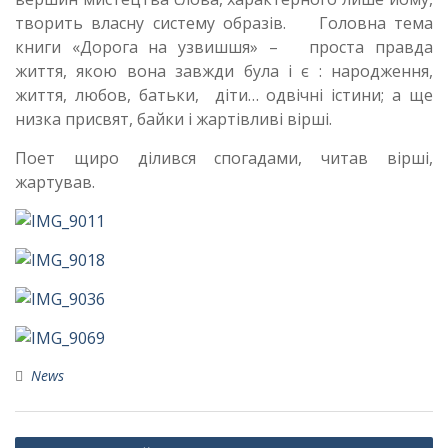
творить власну систему образів. Головна тема
книги «Дорога на узвишшя» – проста правда
життя, якою вона завжди була і є : народження,
життя, любов, батьки, діти… одвічні істини; а ще
низка присвят, байки і жартівливі вірші.
Поет щиро ділився спогадами, читав вірші,
жартував.
News
Навігація