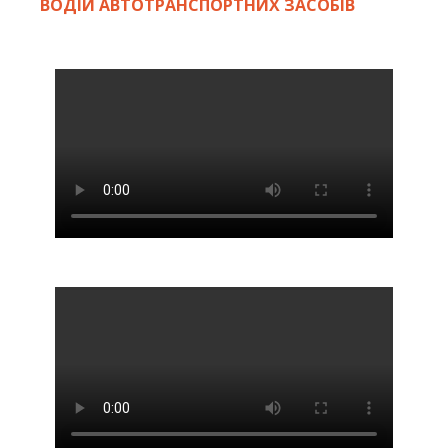
ВОДІЙ АВТОТРАНСПОРТНИХ ЗАСОБІВ