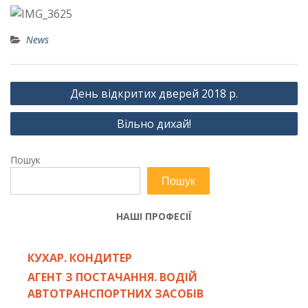
News
Навігація
День відкритих дверей 2018 р.
записів
Вільно дихай!
Пошук
Пошук
НАШІ ПРОФЕСІЇ
КУХАР. КОНДИТЕР
АГЕНТ З ПОСТАЧАННЯ. ВОДІЙ
АВТОТРАНСПОРТНИХ ЗАСОБІВ