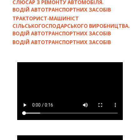
СЛЮСАР З РЕМОНТУ АВТОМОБІЛЯ.
ВОДІЙ АВТОТРАНСПОРТНИХ ЗАСОБІВ
ТРАКТОРИСТ-МАШИНІСТ
СІЛЬСЬКОГОСПОДАРСЬКОГО ВИРОБНИЦТВА.
ВОДІЙ АВТОТРАНСПОРТНИХ ЗАСОБІВ
ВОДІЙ АВТОТРАНСПОРТНИХ ЗАСОБІВ