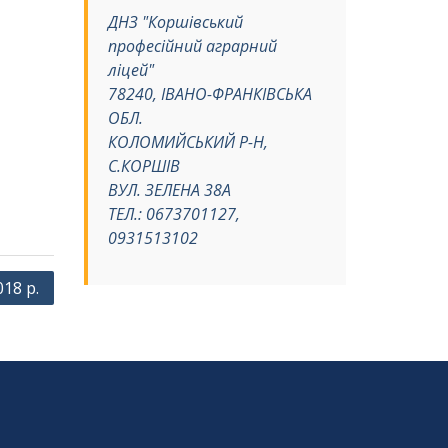
ДНЗ "Коршівський
професійний аграрний
ліцей"
78240, ІВАНО-ФРАНКІВСЬКА
ОБЛ.
КОЛОМИЙСЬКИЙ Р-Н,
С.КОРШІВ
ВУЛ. ЗЕЛЕНА 38А
ТЕЛ.: 0673701127,
0931513102
18 р.