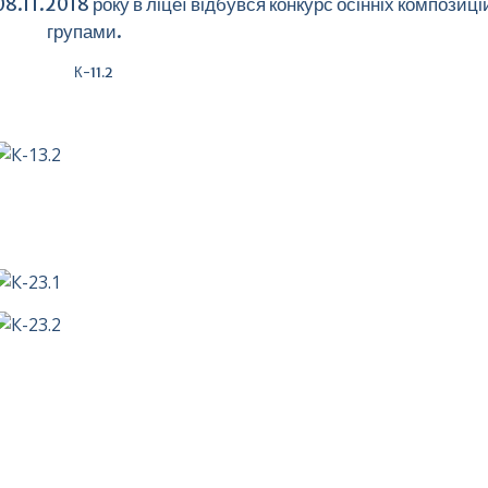
08.11.2018 року в ліцеї відбувся конкурс осінніх композиці
групами.