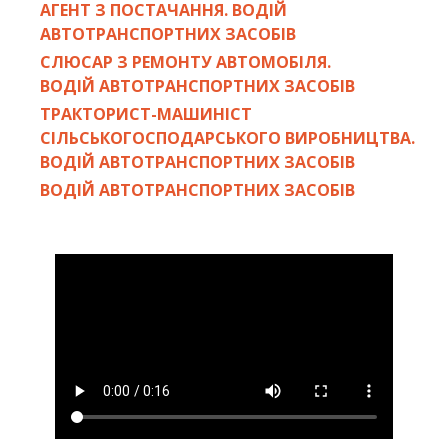
АГЕНТ З ПОСТАЧАННЯ. ВОДІЙ
АВТОТРАНСПОРТНИХ ЗАСОБІВ
СЛЮСАР З РЕМОНТУ АВТОМОБІЛЯ.
ВОДІЙ АВТОТРАНСПОРТНИХ ЗАСОБІВ
ТРАКТОРИСТ-МАШИНІСТ
СІЛЬСЬКОГОСПОДАРСЬКОГО ВИРОБНИЦТВА.
ВОДІЙ АВТОТРАНСПОРТНИХ ЗАСОБІВ
ВОДІЙ АВТОТРАНСПОРТНИХ ЗАСОБІВ