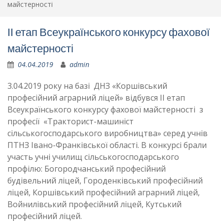
майстерності
ІІ етап Всеукраїнського конкурсу фахової
майстерності
04.04.2019
admin
3.04.2019 року на базі ДНЗ «Коршівський
професійний аграрний ліцей» відбувся ІІ етап
Всеукраїнського конкурсу фахової майстерності з
професії «Тракторист-машиніст
сільськогосподарського виробництва» серед учнів
ПТНЗ Івано-Франківської області. В конкурсі брали
участь учні училищ сільськогосподарського
профілю: Богородчанський професійний
будівельний ліцей, Городенківський професійний
ліцей, Коршівський професійний аграрний ліцей,
Войнилівський професійний ліцей, Кутський
професійний ліцей.