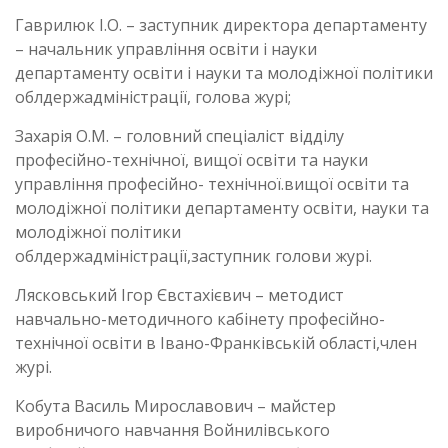
Гаврилюк І.О. – заступник директора департаменту
– начальник управління освіти і науки
департаменту освіти і науки та молодіжної політики
облдержадміністрації, голова журі;
Захарія О.М. – головний спеціаліст відділу
професійно-технічної, вищої освіти та науки
управління професійно- технічної.вищої освіти та
молодіжної політики департаменту освіти, науки та
молодіжної політики
облдержадміністрації,заступник голови журі.
Лясковський Ігор Євстахієвич – методист
навчально-методичного кабінету професійно-
технічної освіти в Івано-Франківській області,член
журі.
Кобута Василь Мирославович – майстер
виробничого навчання Войнилівського