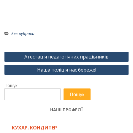
Без рубрики
Навігація
Атестація педагогічних працівників
записів
Наша поліція нас береже!
Пошук
Пошук
НАШІ ПРОФЕСІЇ
КУХАР. КОНДИТЕР