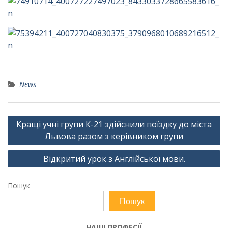
News
Навігація
Кращі учні групи К-21 здійснили поїздку до міста
записів
Львова разом з керівником групи
Відкритий урок з Англійської мови.
Пошук
Пошук
НАШІ ПРОФЕСІЇ