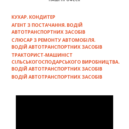
КУХАР. КОНДИТЕР
АГЕНТ З ПОСТАЧАННЯ. ВОДІЙ
АВТОТРАНСПОРТНИХ ЗАСОБІВ
СЛЮСАР З РЕМОНТУ АВТОМОБІЛЯ.
ВОДІЙ АВТОТРАНСПОРТНИХ ЗАСОБІВ
ТРАКТОРИСТ-МАШИНІСТ
СІЛЬСЬКОГОСПОДАРСЬКОГО ВИРОБНИЦТВА.
ВОДІЙ АВТОТРАНСПОРТНИХ ЗАСОБІВ
ВОДІЙ АВТОТРАНСПОРТНИХ ЗАСОБІВ