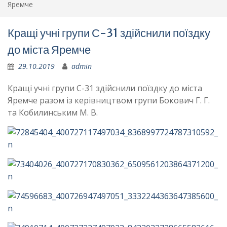
Яремче
Кращі учні групи С-31 здійснили поїздку
до міста Яремче
29.10.2019
admin
Кращі учні групи С-31 здійснили поїздку до міста
Яремче разом із керівництвом групи Бокович Г. Г.
та Кобилинським М. В.