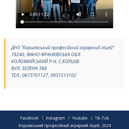
ДНЗ "Коршівський професійний аграрний ліцей"
78240, ІВАНО-ФРАНКІВСЬКА ОБЛ.
КОЛОМИЙСЬКИЙ Р-Н, С.КОРШІВ
ВУЛ. ЗЕЛЕНА 38А
ТЕЛ.: 0673701127, 0931513102
Facebook
Instagram
Youtube
Tik-Tok
Коршівський професійний аграрний ліцей, 2024