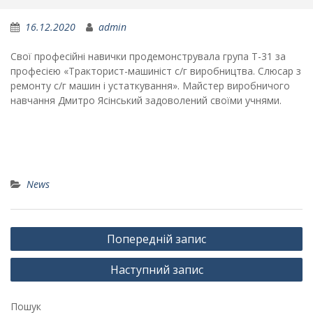
16.12.2020
admin
Свої професійні навички продемонструвала група Т-31 за
професією «Тракторист-машиніст с/г виробництва. Слюсар з
ремонту с/г машин і устаткування». Майстер виробничого
навчання Дмитро Ясінський задоволений своїми учнями.
News
Навігація
Попередній запис
записів
Наступний запис
Пошук