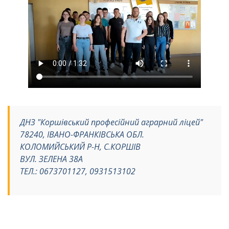
ДНЗ "Коршівський професійний аграрний ліцей"
78240, ІВАНО-ФРАНКІВСЬКА ОБЛ.
КОЛОМИЙСЬКИЙ Р-Н, С.КОРШІВ
ВУЛ. ЗЕЛЕНА 38А
ТЕЛ.: 0673701127, 0931513102