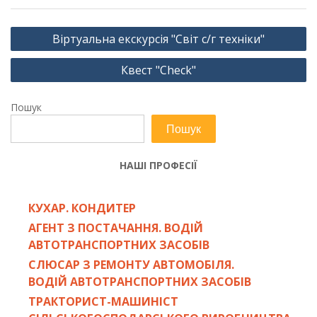
Навігація
Віртуальна екскурсія "Світ с/г техніки"
записів
Квест "Check"
Пошук
Пошук
НАШІ ПРОФЕСІЇ
КУХАР. КОНДИТЕР
АГЕНТ З ПОСТАЧАННЯ. ВОДІЙ
АВТОТРАНСПОРТНИХ ЗАСОБІВ
СЛЮСАР З РЕМОНТУ АВТОМОБІЛЯ.
ВОДІЙ АВТОТРАНСПОРТНИХ ЗАСОБІВ
ТРАКТОРИСТ-МАШИНІСТ