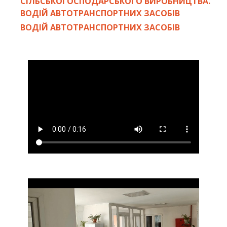
СІЛЬСЬКОГОСПОДАРСЬКОГО ВИРОБНИЦТВА.
ВОДІЙ АВТОТРАНСПОРТНИХ ЗАСОБІВ
ВОДІЙ АВТОТРАНСПОРТНИХ ЗАСОБІВ