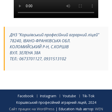
ДНЗ "Коршівський професійний аграрний ліцей"
78240, ІВАНО-ФРАНКІВСЬКА ОБЛ.
КОЛОМИЙСЬКИЙ Р-Н, С.КОРШІВ
ВУЛ. ЗЕЛЕНА 38А
ТЕЛ.: 0673701127, 0931513102
Facebook
Instagram
Youtube
Tik-Tok
Коршівський професійний аграрний ліцей, 2024
Сайт працює на WordPress
|
Education Hub автор:
WEN