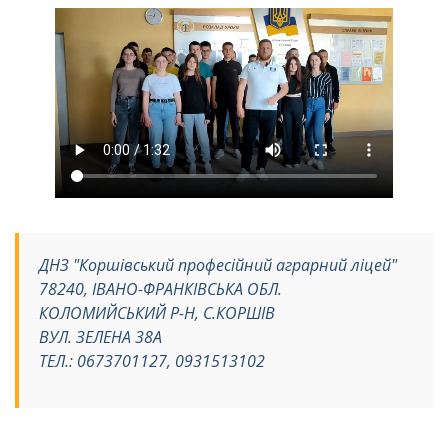
ДНЗ "Коршівський професійний аграрний ліцей"
78240, ІВАНО-ФРАНКІВСЬКА ОБЛ.
КОЛОМИЙСЬКИЙ Р-Н, С.КОРШІВ
ВУЛ. ЗЕЛЕНА 38А
ТЕЛ.: 0673701127, 0931513102