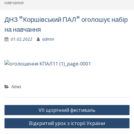
навчання
ДНЗ "Коршівський ПАЛ" оголошує набір
на навчання
01.02.2022
admin
News
Навігація
VII щорічний фестиваль
записів
Відкритий урок з історії України