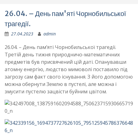
26.04. – День пам'яті Чорнобильської
трагедії.
27.04.2023
admin
26.04. – День пам’яті Чорнобильської трагедії.
Третій день тижня природничо-математичних
предметів був присвячений цій даті. Опанувавши
атомну енергію, людство мимоволі поставило під
загрозу сам факт свого існування. З його допомогою
можна обернути Землю в пустелі, але можна і
змусити пустелю зацвісти буйним цвітом.