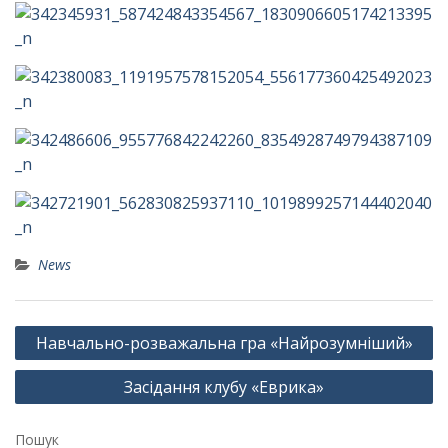
News
Навігація
Навчально-розважальна гра «Найрозумніший»
записів
Засідання клубу «Еврика»
Пошук