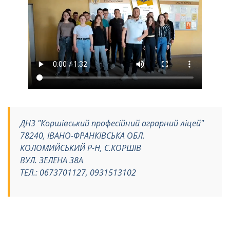
ДНЗ "Коршівський професійний аграрний ліцей"
78240, ІВАНО-ФРАНКІВСЬКА ОБЛ.
КОЛОМИЙСЬКИЙ Р-Н, С.КОРШІВ
ВУЛ. ЗЕЛЕНА 38А
ТЕЛ.: 0673701127, 0931513102