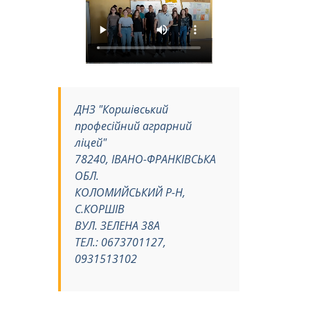
ДНЗ "Коршівський
професійний аграрний
ліцей"
78240, ІВАНО-ФРАНКІВСЬКА
ОБЛ.
КОЛОМИЙСЬКИЙ Р-Н,
С.КОРШІВ
ВУЛ. ЗЕЛЕНА 38А
ТЕЛ.: 0673701127,
0931513102