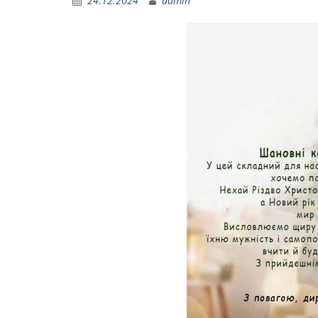
24.12.2024
admin