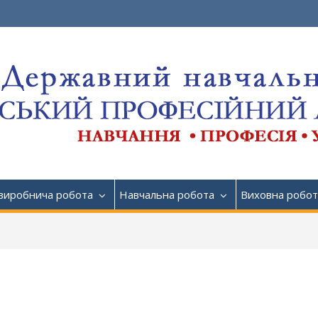
виробнича робота
Навчальна робота
Виховна робот