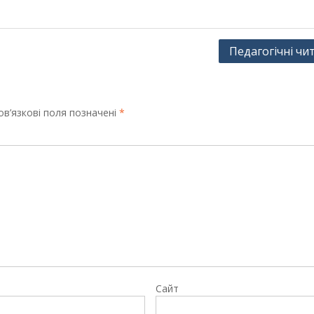
Педагогічні чи
в’язкові поля позначені
*
Сайт