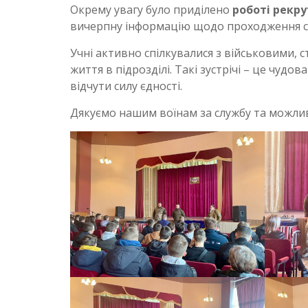
Окрему увагу було приділено
роботі рекр
вичерпну інформацію щодо проходження сл
Учні активно спілкувалися з військовими, 
життя в підрозділі. Такі зустрічі – це чудо
відчути силу єдності.
Дякуємо нашим воїнам за службу та можлив