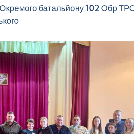
Окремого батальйону 102 Обр ТРО
ького