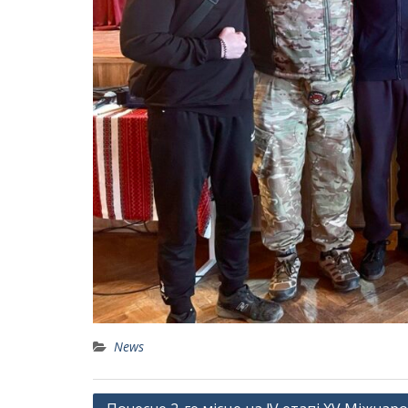
News
Навігація