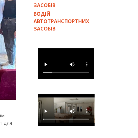
ЗАСОБІВ
ВОДІЙ
АВТОТРАНСПОРТНИХ
ЗАСОБІВ
їм
і для