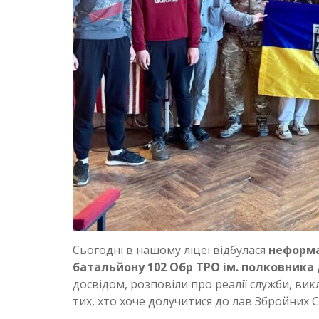
Сьогодні в нашому ліцеї відбулася
неформа
батальйону 102 Обр ТРО ім. полковника
досвідом, розповіли про реалії служби, ви
тих, хто хоче долучитися до лав Збройних С