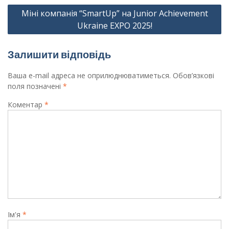
Міні компанія “SmartUp” на Junior Achievement
Ukraine EXPO 2025!
Залишити відповідь
Ваша e-mail адреса не оприлюднюватиметься.
Обов’язкові
поля позначені
*
Коментар
*
Ім'я
*