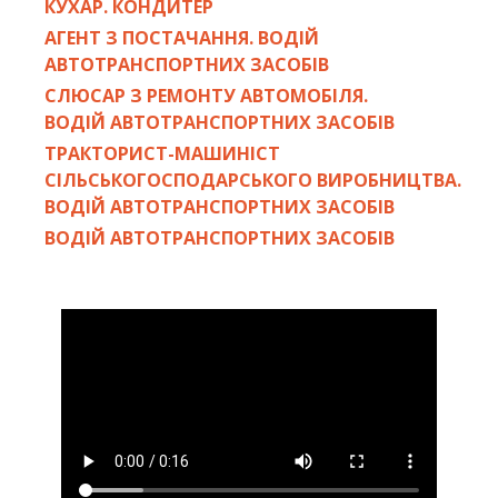
КУХАР. КОНДИТЕР
АГЕНТ З ПОСТАЧАННЯ. ВОДІЙ
АВТОТРАНСПОРТНИХ ЗАСОБІВ
СЛЮСАР З РЕМОНТУ АВТОМОБІЛЯ.
ВОДІЙ АВТОТРАНСПОРТНИХ ЗАСОБІВ
ТРАКТОРИСТ-МАШИНІСТ
СІЛЬСЬКОГОСПОДАРСЬКОГО ВИРОБНИЦТВА.
ВОДІЙ АВТОТРАНСПОРТНИХ ЗАСОБІВ
ВОДІЙ АВТОТРАНСПОРТНИХ ЗАСОБІВ