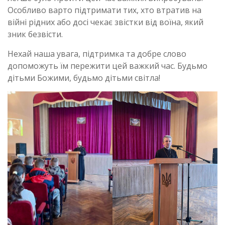
Особливо варто підтримати тих, хто втратив на
війні рідних або досі чекає звістки від воїна, який
зник безвісти.
Нехай наша увага, підтримка та добре слово
допоможуть їм пережити цей важкий час. Будьмо
дітьми Божими, будьмо дітьми світла!