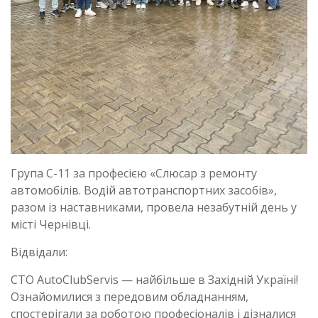
Група С-11 за професією «Слюсар з ремонту
автомобілів. Водій автотранспортних засобів»,
разом із наставниками, провела незабутній день у
місті Чернівці.
Відвідали:
СТО AutoClubServis — найбільше в Західній Україні!
Ознайомилися з передовим обладнанням,
спостерігали за роботою професіоналів і дізналися