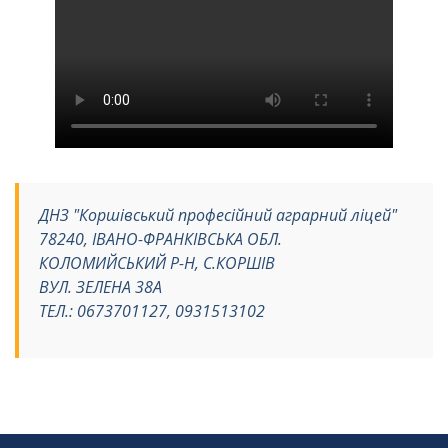
ДНЗ "Коршівський професійний аграрний ліцей"
78240, ІВАНО-ФРАНКІВСЬКА ОБЛ.
КОЛОМИЙСЬКИЙ Р-Н, С.КОРШІВ
ВУЛ. ЗЕЛЕНА 38А
ТЕЛ.: 0673701127, 0931513102