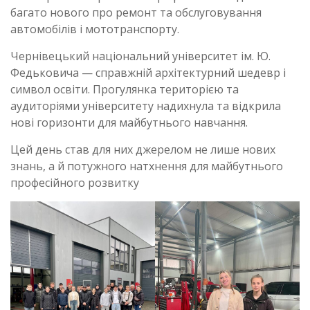
багато нового про ремонт та обслуговування
автомобілів і мототранспорту.
Чернівецький національний університет ім. Ю.
Федьковича — справжній архітектурний шедевр і
символ освіти. Прогулянка територією та
аудиторіями університету надихнула та відкрила
нові горизонти для майбутнього навчання.
Цей день став для них джерелом не лише нових
знань, а й потужного натхнення для майбутнього
професійного розвитку