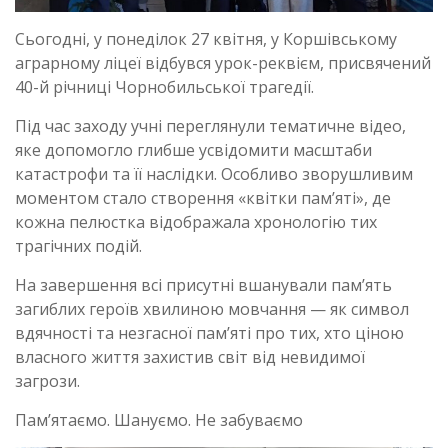
Сьогодні, у понеділок 27 квітня, у Коршівському
аграрному ліцеї відбувся урок-реквієм, присвячений
40-й річниці Чорнобильської трагедії.
Під час заходу учні переглянули тематичне відео,
яке допомогло глибше усвідомити масштаби
катастрофи та її наслідки. Особливо зворушливим
моментом стало створення «квітки пам’яті», де
кожна пелюстка відображала хронологію тих
трагічних подій.
На завершення всі присутні вшанували пам’ять
загиблих героїв хвилиною мовчання — як символ
вдячності та незгасної пам’яті про тих, хто ціною
власного життя захистив світ від невидимої
загрози.
Пам’ятаємо. Шануємо. Не забуваємо