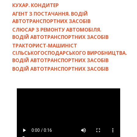
КУХАР. КОНДИТЕР
АГЕНТ З ПОСТАЧАННЯ. ВОДІЙ
АВТОТРАНСПОРТНИХ ЗАСОБІВ
СЛЮСАР З РЕМОНТУ АВТОМОБІЛЯ.
ВОДІЙ АВТОТРАНСПОРТНИХ ЗАСОБІВ
ТРАКТОРИСТ-МАШИНІСТ
СІЛЬСЬКОГОСПОДАРСЬКОГО ВИРОБНИЦТВА.
ВОДІЙ АВТОТРАНСПОРТНИХ ЗАСОБІВ
ВОДІЙ АВТОТРАНСПОРТНИХ ЗАСОБІВ