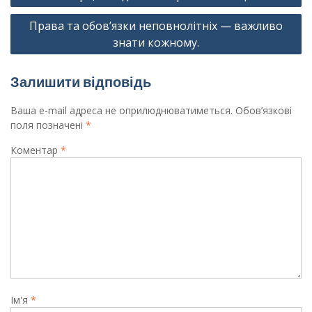
записів
Права та обов’язки неповнолітніх — важливо
знати кожному.
Залишити відповідь
Ваша e-mail адреса не оприлюднюватиметься.
Обов’язкові
поля позначені
*
Коментар
*
Ім'я
*