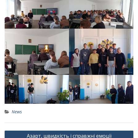
News
Навігація
Азарт, швидкість і справжні емоції