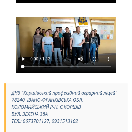
ДНЗ "Коршівський професійний аграрний ліцей"
78240, ІВАНО-ФРАНКІВСЬКА ОБЛ.
КОЛОМИЙСЬКИЙ Р-Н, С.КОРШІВ
ВУЛ. ЗЕЛЕНА 38А
ТЕЛ.: 0673701127, 0931513102