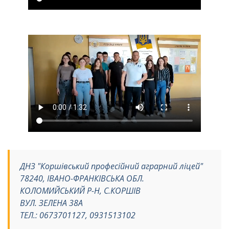
ДНЗ "Коршівський професійний аграрний ліцей"
78240, ІВАНО-ФРАНКІВСЬКА ОБЛ.
КОЛОМИЙСЬКИЙ Р-Н, С.КОРШІВ
ВУЛ. ЗЕЛЕНА 38А
ТЕЛ.: 0673701127, 0931513102